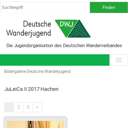
Die Jugendorganisation des Deutschen Wanderverbandes
Bildergalerie Deutsche Wanderjugend
JuLeiCa II 2017 Hachen
1
2
3
»