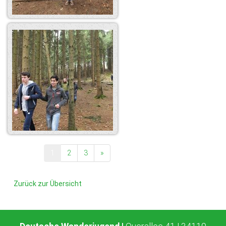
1
2
3
»
Zurück zur Übersicht