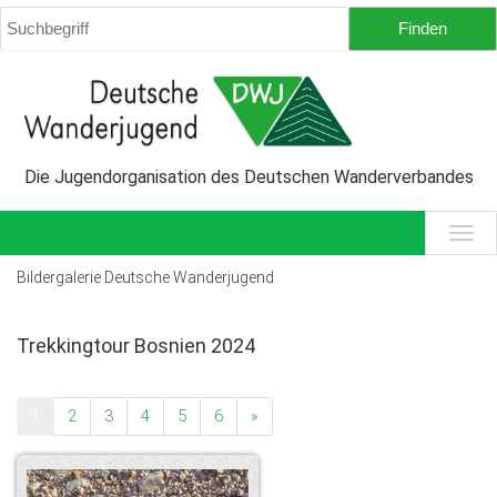
Die Jugendorganisation des Deutschen Wanderverbandes
Bildergalerie Deutsche Wanderjugend
Trekkingtour Bosnien 2024
1
2
3
4
5
6
»