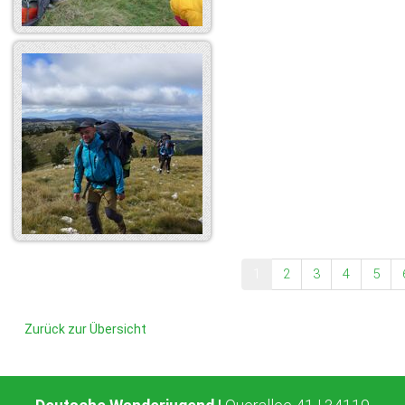
1
2
3
4
5
Zurück zur Übersicht