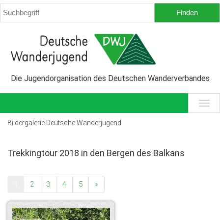
Die Jugendorganisation des Deutschen Wanderverbandes
Bildergalerie Deutsche Wanderjugend
Trekkingtour 2018 in den Bergen des Balkans
1
2
3
4
5
»