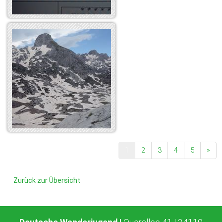
1
2
3
4
5
»
Zurück zur Übersicht