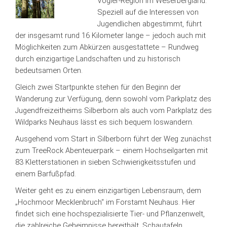
Vogler-Region im Weserbergland.
Speziell auf die Interessen von
Jugendlichen abgestimmt, führt
der insgesamt rund 16 Kilometer lange – jedoch auch mit
Möglichkeiten zum Abkürzen ausgestattete – Rundweg
durch einzigartige Landschaften und zu historisch
bedeutsamen Orten.
Gleich zwei Startpunkte stehen für den Beginn der
Wanderung zur Verfügung, denn sowohl vom Parkplatz des
Jugendfreizeitheims Silberborn als auch vom Parkplatz des
Wildparks Neuhaus lässt es sich bequem loswandern.
Ausgehend vom Start in Silberborn führt der Weg zunächst
zum TreeRock Abenteuerpark – einem Hochseilgarten mit
83 Kletterstationen in sieben Schwierigkeitsstufen und
einem Barfußpfad.
Weiter geht es zu einem einzigartigen Lebensraum, dem
„Hochmoor Mecklenbruch“ im Forstamt Neuhaus. Hier
findet sich eine hochspezialisierte Tier- und Pflanzenwelt,
die zahlreiche Geheimnisse bereithält. Schautafeln