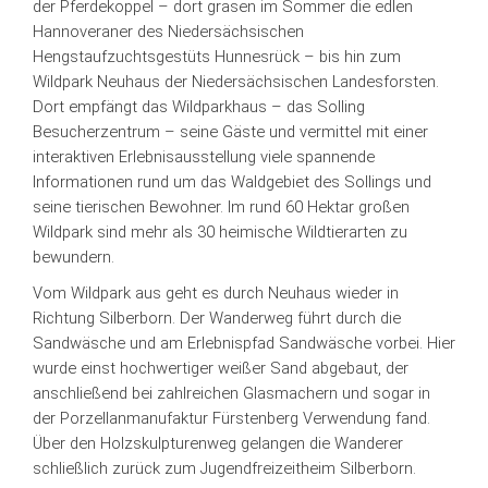
der Pferdekoppel – dort grasen im Sommer die edlen
Hannoveraner des Niedersächsischen
Hengstaufzuchtsgestüts Hunnesrück – bis hin zum
Wildpark Neuhaus der Niedersächsischen Landesforsten.
Dort empfängt das Wildparkhaus – das Solling
Besucherzentrum – seine Gäste und vermittel mit einer
interaktiven Erlebnisausstellung viele spannende
Informationen rund um das Waldgebiet des Sollings und
seine tierischen Bewohner. Im rund 60 Hektar großen
Wildpark sind mehr als 30 heimische Wildtierarten zu
bewundern.
Vom Wildpark aus geht es durch Neuhaus wieder in
Richtung Silberborn. Der Wanderweg führt durch die
Sandwäsche und am Erlebnispfad Sandwäsche vorbei. Hier
wurde einst hochwertiger weißer Sand abgebaut, der
anschließend bei zahlreichen Glasmachern und sogar in
der Porzellanmanufaktur Fürstenberg Verwendung fand.
Über den Holzskulpturenweg gelangen die Wanderer
schließlich zurück zum Jugendfreizeitheim Silberborn.