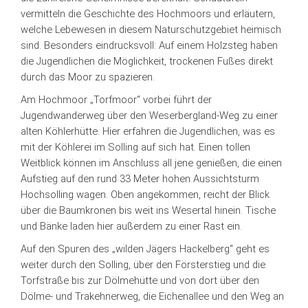
vermitteln die Geschichte des Hochmoors und erläutern,
welche Lebewesen in diesem Naturschutzgebiet heimisch
sind. Besonders eindrucksvoll: Auf einem Holzsteg haben
die Jugendlichen die Möglichkeit, trockenen Fußes direkt
durch das Moor zu spazieren.
Am Hochmoor „Torfmoor“ vorbei führt der
Jugendwanderweg über den Weserbergland-Weg zu einer
alten Köhlerhütte. Hier erfahren die Jugendlichen, was es
mit der Köhlerei im Solling auf sich hat. Einen tollen
Weitblick können im Anschluss all jene genießen, die einen
Aufstieg auf den rund 33 Meter hohen Aussichtsturm
Hochsolling wagen. Oben angekommen, reicht der Blick
über die Baumkronen bis weit ins Wesertal hinein. Tische
und Bänke laden hier außerdem zu einer Rast ein.
Auf den Spuren des „wilden Jägers Hackelberg“ geht es
weiter durch den Solling, über den Försterstieg und die
Torfstraße bis zur Dölmehütte und von dort über den
Dölme- und Trakehnerweg, die Eichenallee und den Weg an