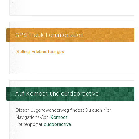
GPS Track herunterladen
Solling-Erlebnistour.gpx
Auf Komoot und outdooractive
Diesen Jugendwanderweg findest Du auch hier:
Navigations-App
Komoot
Tourenportal
oudooractive