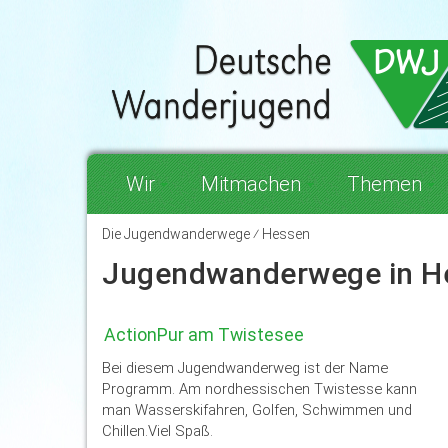
Wir
Mitmachen
Themen
Die Jugendwanderwege ⁄ Hessen
Jugendwanderwege in H
ActionPur am Twistesee
Bei diesem Jugendwanderweg ist der Name
Programm. Am nordhessischen Twistesse kann
man Wasserskifahren, Golfen, Schwimmen und
Chillen.Viel Spaß.