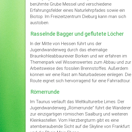
berühmte Grube Messel und verschiedene
Erfahrungsfelder eines Naturlehrpfades sowie ein
Biotop. Im Freizeitzentrum Dieburg kann man sich
austoben.
Rasselnde Bagger und geflutete Löcher
In der Mitte von Hessen führt uns der
Jugendwanderweg durch das ehemalige
Braunkohleabbaurevier Borken und wir erfahren im
Themenpark viel Wissenswertes zum Abbau und zur
Arbeitsweise des fossilen Brennstoffes. Außerdem
können wir eine Rast am Naturbadesee einlegen. Die
Route eignet sich hervorragend für eine Fahrradtour.
Römerrunde
Im Taunus verläuft das Weltkulturerbe Limes. Der
Jugendwanderweg „Römerrunde“ führt die Wanderer
zur einzigartigen römischen Saalburg und weiteren
Kleinkastellen. Vom Herzbergturm gibt es eine
atemberaubende Sicht auf die Skyline von Frankfurt