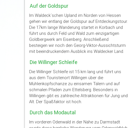
Auf der Goldspur
Im Waldeck´schen Upland im Norden von Hessen
gehen wir entlang der Goldspur auf Entdeckungstour.
Die 17km lange Wanderung startet in Korbach und
führt uns durch Feld und Wald zum einzigartigen
Goldbergwerk am Eisenberg. Anschließend
besteigen wir noch den Georg-Viktor-Aussichtsturm
mit beeindruckendem Ausblick ins Waldecker Land.
Die Willinger Schleife
Die Willinger Schleife ist 15 km lang und führt uns
aus dem Touristenort Willingen über die
Mühlenkopfschanze zu einsamen Tälern und auf
schmalen Pfaden zum Ettelsberg. Besonders in
Willingen gibt es zahlreiche Attraktionen für Jung und
Alt. Der Spaßfaktor ist hoch.
Durch das Modautal
Im vorderen Odenwald in der Nähe zu Darmstadt
wurde diese herrliche Wanderung vom Odenwaldklub