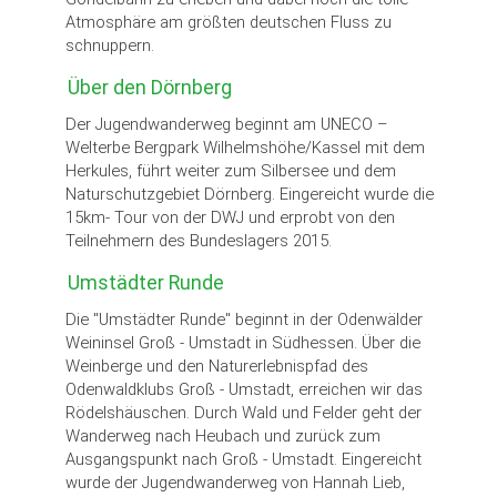
Atmosphäre am größten deutschen Fluss zu
schnuppern.
Über den Dörnberg
Der Jugendwanderweg beginnt am UNECO –
Welterbe Bergpark Wilhelmshöhe/Kassel mit dem
Herkules, führt weiter zum Silbersee und dem
Naturschutzgebiet Dörnberg. Eingereicht wurde die
15km- Tour von der DWJ und erprobt von den
Teilnehmern des Bundeslagers 2015.
Umstädter Runde
Die "Umstädter Runde" beginnt in der Odenwälder
Weininsel Groß - Umstadt in Südhessen. Über die
Weinberge und den Naturerlebnispfad des
Odenwaldklubs Groß - Umstadt, erreichen wir das
Rödelshäuschen. Durch Wald und Felder geht der
Wanderweg nach Heubach und zurück zum
Ausgangspunkt nach Groß - Umstadt. Eingereicht
wurde der Jugendwanderweg von Hannah Lieb,