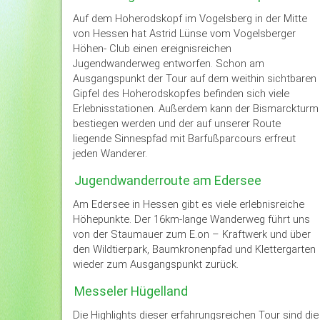
Auf dem Hoherodskopf im Vogelsberg in der Mitte
von Hessen hat Astrid Lünse vom Vogelsberger
Höhen- Club einen ereignisreichen
Jugendwanderweg entworfen. Schon am
Ausgangspunkt der Tour auf dem weithin sichtbaren
Gipfel des Hoherodskopfes befinden sich viele
Erlebnisstationen. Außerdem kann der Bismarckturm
bestiegen werden und der auf unserer Route
liegende Sinnespfad mit Barfußparcours erfreut
jeden Wanderer.
Jugendwanderroute am Edersee
Am Edersee in Hessen gibt es viele erlebnisreiche
Höhepunkte. Der 16km-lange Wanderweg führt uns
von der Staumauer zum E.on – Kraftwerk und über
den Wildtierpark, Baumkronenpfad und Klettergarten
wieder zum Ausgangspunkt zurück.
Messeler Hügelland
Die Highlights dieser erfahrungsreichen Tour sind die