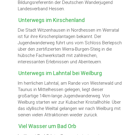
Bildungsreferentin der Deutschen Wanderjugend
Landesverband Hessen.
Unterwegs im Kirschenland
Die Stadt Witzenhausen in Nordhessen im Werratal
ist für ihre Kirschenplantagen bekannt. Der
Jugendwanderweg führt uns vom Schloss Berlepsch
über den zertifizierten Werra-Burgen-Steig in die
hübsche Fachwerkstadt mit zahlreichen,
interessanten Erlebnissen und Abenteuern.
Unterwegs im Lahntal bei Weilburg
Im herrlichen Lahntal, am Rande von Westerwald und
Taunus in Mittelhessen gelegen, liegt dieser
großartige 14km-lange Jugendwanderweg. Von
Weilburg starten wir zur Kubacher Kristallhöhle. Über
das idyllische Weiltal gelangen wir nach Weilburg mit
seinen vielen Attraktionen wieder zurück.
Viel Wasser um Bad Orb