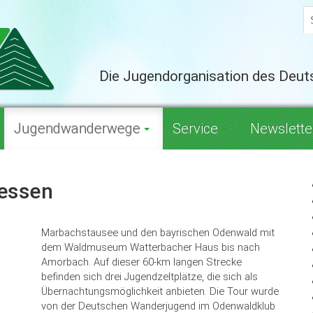
Die Jugendorganisation des Deu
Jugendwanderwege
Service
Newslette
essen
Marbachstausee und den bayrischen Odenwald mit
dem Waldmuseum Watterbacher Haus bis nach
Amorbach. Auf dieser 60-km langen Strecke
befinden sich drei Jugendzeltplätze, die sich als
Übernachtungsmöglichkeit anbieten. Die Tour wurde
von der Deutschen Wanderjugend im Odenwaldklub