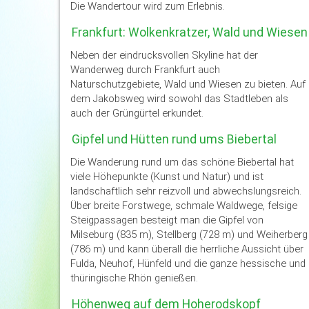
Die Wandertour wird zum Erlebnis.
Frankfurt: Wolkenkratzer, Wald und Wiesen
Neben der eindrucksvollen Skyline hat der
Wanderweg durch Frankfurt auch
Naturschutzgebiete, Wald und Wiesen zu bieten. Auf
dem Jakobsweg wird sowohl das Stadtleben als
auch der Grüngürtel erkundet.
Gipfel und Hütten rund ums Biebertal
Die Wanderung rund um das schöne Biebertal hat
viele Höhepunkte (Kunst und Natur) und ist
landschaftlich sehr reizvoll und abwechslungsreich.
Über breite Forstwege, schmale Waldwege, felsige
Steigpassagen besteigt man die Gipfel von
Milseburg (835 m), Stellberg (728 m) und Weiherberg
(786 m) und kann überall die herrliche Aussicht über
Fulda, Neuhof, Hünfeld und die ganze hessische und
thüringische Rhön genießen.
Höhenweg auf dem Hoherodskopf