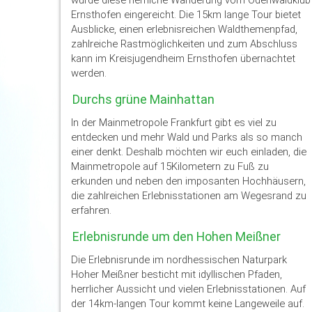
Ernsthofen eingereicht. Die 15km lange Tour bietet
Ausblicke, einen erlebnisreichen Waldthemenpfad,
zahlreiche Rastmöglichkeiten und zum Abschluss
kann im Kreisjugendheim Ernsthofen übernachtet
werden.
Durchs grüne Mainhattan
In der Mainmetropole Frankfurt gibt es viel zu
entdecken und mehr Wald und Parks als so manch
einer denkt. Deshalb möchten wir euch einladen, die
Mainmetropole auf 15Kilometern zu Fuß zu
erkunden und neben den imposanten Hochhäusern,
die zahlreichen Erlebnisstationen am Wegesrand zu
erfahren.
Erlebnisrunde um den Hohen Meißner
Die Erlebnisrunde im nordhessischen Naturpark
Hoher Meißner besticht mit idyllischen Pfaden,
herrlicher Aussicht und vielen Erlebnisstationen. Auf
der 14km-langen Tour kommt keine Langeweile auf.