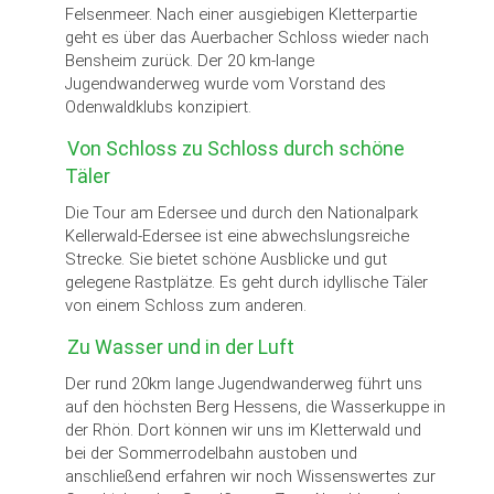
Felsenmeer. Nach einer ausgiebigen Kletterpartie
geht es über das Auerbacher Schloss wieder nach
Bensheim zurück. Der 20 km-lange
Jugendwanderweg wurde vom Vorstand des
Odenwaldklubs konzipiert.
Von Schloss zu Schloss durch schöne
Täler
Die Tour am Edersee und durch den Nationalpark
Kellerwald-Edersee ist eine abwechslungsreiche
Strecke. Sie bietet schöne Ausblicke und gut
gelegene Rastplätze. Es geht durch idyllische Täler
von einem Schloss zum anderen.
Zu Wasser und in der Luft
Der rund 20km lange Jugendwanderweg führt uns
auf den höchsten Berg Hessens, die Wasserkuppe in
der Rhön. Dort können wir uns im Kletterwald und
bei der Sommerrodelbahn austoben und
anschließend erfahren wir noch Wissenswertes zur