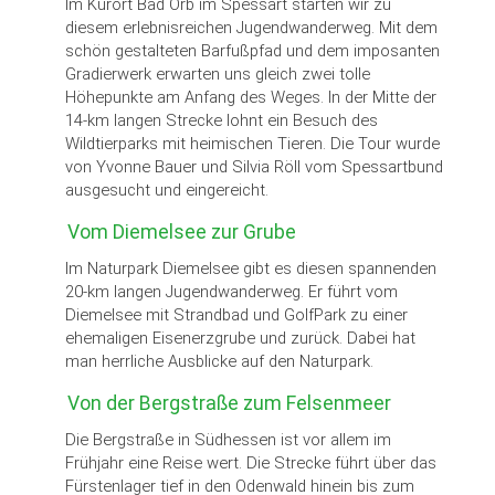
Im Kurort Bad Orb im Spessart starten wir zu
diesem erlebnisreichen Jugendwanderweg. Mit dem
schön gestalteten Barfußpfad und dem imposanten
Gradierwerk erwarten uns gleich zwei tolle
Höhepunkte am Anfang des Weges. In der Mitte der
14-km langen Strecke lohnt ein Besuch des
Wildtierparks mit heimischen Tieren. Die Tour wurde
von Yvonne Bauer und Silvia Röll vom Spessartbund
ausgesucht und eingereicht.
Vom Diemelsee zur Grube
Im Naturpark Diemelsee gibt es diesen spannenden
20-km langen Jugendwanderweg. Er führt vom
Diemelsee mit Strandbad und GolfPark zu einer
ehemaligen Eisenerzgrube und zurück. Dabei hat
man herrliche Ausblicke auf den Naturpark.
Von der Bergstraße zum Felsenmeer
Die Bergstraße in Südhessen ist vor allem im
Frühjahr eine Reise wert. Die Strecke führt über das
Fürstenlager tief in den Odenwald hinein bis zum