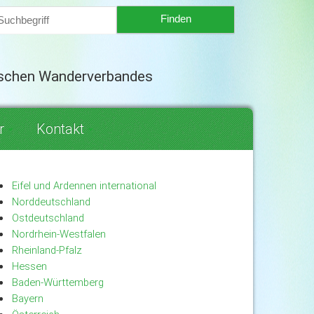
tschen Wanderverbandes
r
Kontakt
Eifel und Ardennen international
Norddeutschland
Ostdeutschland
Nordrhein-Westfalen
Rheinland-Pfalz
Hessen
Baden-Württemberg
Bayern