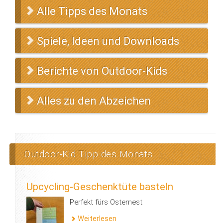
Alle Tipps des Monats
Spiele, Ideen und Downloads
Berichte von Outdoor-Kids
Alles zu den Abzeichen
Outdoor-Kid Tipp des Monats
Upcycling-Geschenktüte basteln
Perfekt fürs Osternest
Weiterlesen