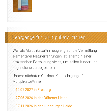
Lehrgänge für Multiplikator*innen
Wer als Multiplikator*in neugierig auf die Vermittlung
elementarer Naturerfahrungen ist, erlernt in einer
praxisnahen Fortbildung vieles, um selbst Kinder und
Jugendliche zu begeistern.
Unsere nächsten Outdoor-Kids Lehrgänge für
Multiplikator*innen:
- 12.07.2027 in Freiburg
- 27.06.2026 in der Dübener Heide
- 07.11.2026 in der Lüneburger Heide