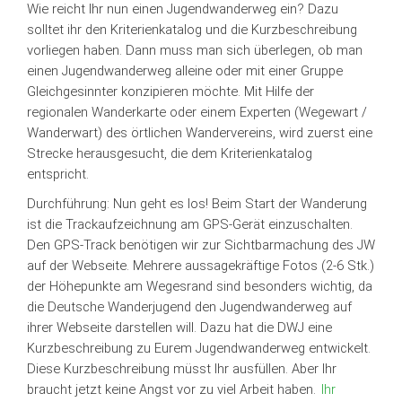
Wie reicht Ihr nun einen Jugendwanderweg ein? Dazu
solltet ihr den Kriterienkatalog und die Kurzbeschreibung
vorliegen haben. Dann muss man sich überlegen, ob man
einen Jugendwanderweg alleine oder mit einer Gruppe
Gleichgesinnter konzipieren möchte. Mit Hilfe der
regionalen Wanderkarte oder einem Experten (Wegewart /
Wanderwart) des örtlichen Wandervereins, wird zuerst eine
Strecke herausgesucht, die dem Kriterienkatalog
entspricht.
Durchführung: Nun geht es los! Beim Start der Wanderung
ist die Trackaufzeichnung am GPS-Gerät einzuschalten.
Den GPS-Track benötigen wir zur Sichtbarmachung des JW
auf der Webseite. Mehrere aussagekräftige Fotos (2-6 Stk.)
der Höhepunkte am Wegesrand sind besonders wichtig, da
die Deutsche Wanderjugend den Jugendwanderweg auf
ihrer Webseite darstellen will. Dazu hat die DWJ eine
Kurzbeschreibung zu Eurem Jugendwanderweg entwickelt.
Diese Kurzbeschreibung müsst Ihr ausfüllen. Aber Ihr
braucht jetzt keine Angst vor zu viel Arbeit haben.
Ihr