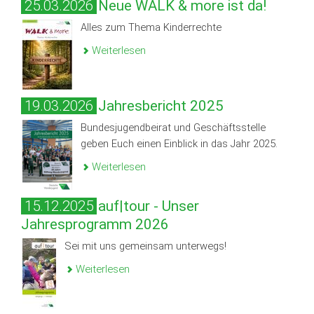
25.03.2026
Neue WALK & more ist da!
Alles zum Thema Kinderrechte
Weiterlesen
19.03.2026
Jahresbericht 2025
Bundesjugendbeirat und Geschäftsstelle
geben Euch einen Einblick in das Jahr 2025.
Weiterlesen
15.12.2025
auf|tour - Unser
Jahresprogramm 2026
Sei mit uns gemeinsam unterwegs!
Weiterlesen