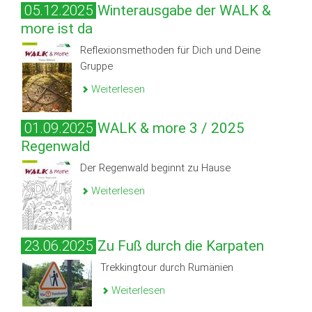
05.12.2025
Winterausgabe der WALK &
more ist da
Reflexionsmethoden für Dich und Deine
Gruppe
Weiterlesen
01.09.2025
WALK & more 3 / 2025
Regenwald
Der Regenwald beginnt zu Hause
Weiterlesen
23.06.2025
Zu Fuß durch die Karpaten
Trekkingtour durch Rumänien
Weiterlesen