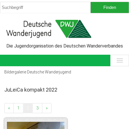
Die Jugendorganisation des Deutschen Wanderverbandes
Bildergalerie Deutsche Wanderjugend
JuLeiCa kompakt 2022
«
1
2
3
»