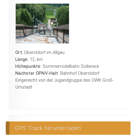
Ort:
Oberstdorf im Allgäu
Länge:
12, km
Höhepunkte:
Sommerrodelbahn Söllereck
Nächster ÖPNV-Halt:
Bahnhof Oberstdorf
Eingereicht von der Jugendgruppe des OWK Groß-
Umstadt
GPS Track herunterladen