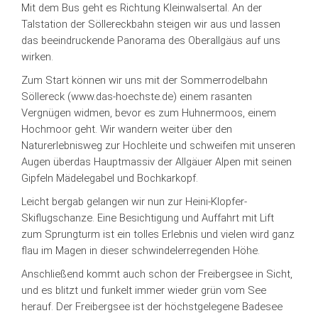
Mit dem Bus geht es Richtung Kleinwalsertal. An der
Talstation der Söllereckbahn steigen wir aus und lassen
das beeindruckende Panorama des Oberallgäus auf uns
wirken.
Zum Start können wir uns mit der Sommerrodelbahn
Söllereck (www.das-hoechste.de) einem rasanten
Vergnügen widmen, bevor es zum Huhnermoos, einem
Hochmoor geht. Wir wandern weiter über den
Naturerlebnisweg zur Hochleite und schweifen mit unseren
Augen überdas Hauptmassiv der Allgäuer Alpen mit seinen
Gipfeln Mädelegabel und Bochkarkopf.
Leicht bergab gelangen wir nun zur Heini-Klopfer-
Skiflugschanze. Eine Besichtigung und Auffahrt mit Lift
zum Sprungturm ist ein tolles Erlebnis und vielen wird ganz
flau im Magen in dieser schwindelerregenden Höhe.
Anschließend kommt auch schon der Freibergsee in Sicht,
und es blitzt und funkelt immer wieder grün vom See
herauf. Der Freibergsee ist der höchstgelegene Badesee