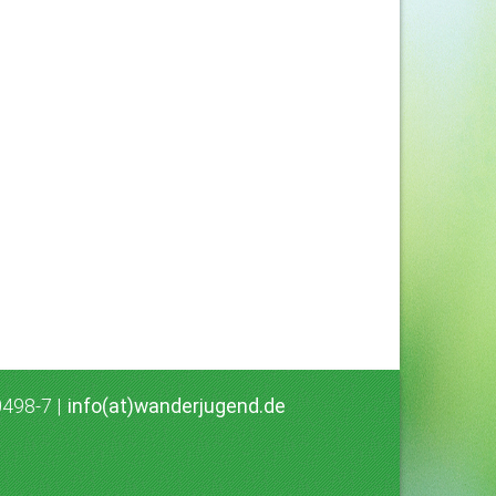
0498-7 |
info(at)wanderjugend.de