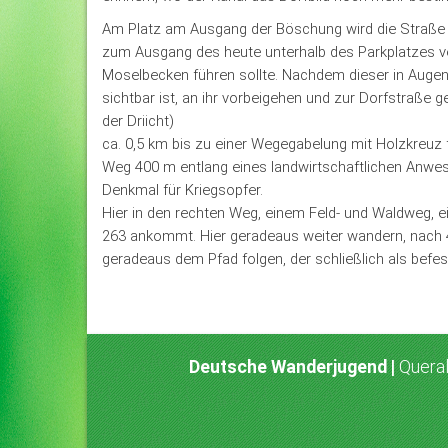
Am Platz am Ausgang der Böschung wird die Straße 
zum Ausgang des heute unterhalb des Parkplatzes ver
Moselbecken führen sollte. Nachdem dieser in Augen
sichtbar ist, an ihr vorbeigehen und zur Dorfstraße g
der Driicht)
ca. 0,5 km bis zu einer Wegegabelung mit Holzkreuz f
Weg 400 m entlang eines landwirtschaftlichen Anwes
Denkmal für Kriegsopfer.
Hier in den rechten Weg, einem Feld- und Waldweg, e
263 ankommt. Hier geradeaus weiter wandern, nach 4
geradeaus dem Pfad folgen, der schließlich als befe
Deutsche Wanderjugend |
Queral