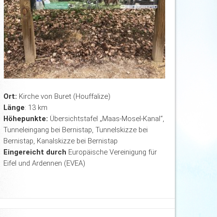
Ort:
Kirche von Buret (Houffalize)
Länge
: 13 km
Höhepunkte:
Übersichtstafel „Maas-Mosel-Kanal“,
Tunneleingang bei Bernistap, Tunnelskizze bei
Bernistap, Kanalskizze bei Bernistap
Eingereicht durch
Europäische Vereinigung für
Eifel und Ardennen (EVEA)