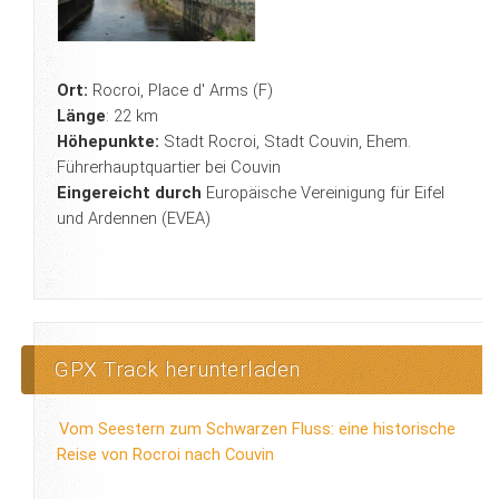
Ort:
Rocroi, Place d' Arms (F)
Länge
: 22 km
Höhepunkte:
Stadt Rocroi, Stadt Couvin, Ehem.
Führerhauptquartier bei Couvin
Eingereicht durch
Europäische Vereinigung für Eifel
und Ardennen (EVEA)
GPX Track herunterladen
Vom Seestern zum Schwarzen Fluss: eine historische
Reise von Rocroi nach Couvin