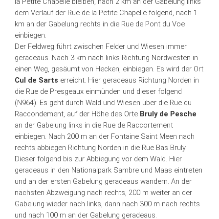
la Petite Chapelle bleiben, nach 2 km an der Gabelung links
dem Verlauf der Rue de la Petite Chapelle folgend, nach 1
km an der Gabelung rechts in die Rue de Pont du Voe
einbiegen.
Der Feldweg führt zwischen Felder und Wiesen immer
geradeaus. Nach 3 km nach links Richtung Nordwesten in
einen Weg, gesäumt von Hecken, einbiegen. Es wird der Ort
Cul de Sarts
erreicht. Hier geradeaus Richtung Norden in
die Rue de Presgeaux einmünden und dieser folgend
(N964). Es geht durch Wald und Wiesen über die Rue du
Raccondement, auf der Höhe des Orte
Bruly de Pesche
an der Gabelung links in die Rue de Raccortement
einbiegen. Nach 200 m an der Fontaine Saint Meen nach
rechts abbiegen Richtung Norden in die Rue Bas Bruly.
Dieser folgend bis zur Abbiegung vor dem Wald. Hier
geradeaus in den Nationalpark Sambre und Maas eintreten
und an der ersten Gabelung geradeaus wandern. An der
nächsten Abzweigung nach rechts, 200 m weiter an der
Gabelung wieder nach links, dann nach 300 m nach rechts
und nach 100 m an der Gabelung geradeaus.