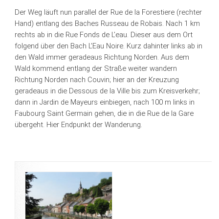
Der Weg läuft nun parallel der Rue de la Forestiere (rechter
Hand) entlang des Baches Russeau de Robais. Nach 1 km
rechts ab in die Rue Fonds de L’eau. Dieser aus dem Ort
folgend über den Bach L’Eau Noire. Kurz dahinter links ab in
den Wald immer geradeaus Richtung Norden. Aus dem
Wald kommend entlang der Straße weiter wandern
Richtung Norden nach Couvin; hier an der Kreuzung
geradeaus in die Dessous de la Ville bis zum Kreisverkehr;
dann in Jardin de Mayeurs einbiegen, nach 100 m links in
Faubourg Saint Germain gehen, die in die Rue de la Gare
übergeht. Hier Endpunkt der Wanderung.