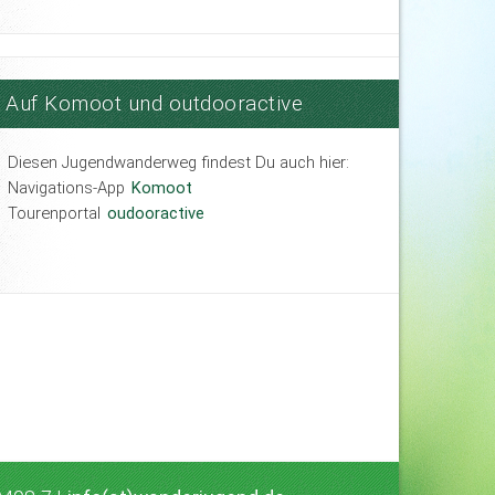
Auf Komoot und outdooractive
Diesen Jugendwanderweg findest Du auch hier:
Navigations-App
Komoot
Tourenportal
oudooractive