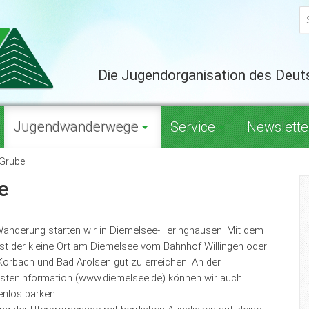
Die Jugendorganisation des Deu
Jugendwanderwege
Service
Newslette
 Grube
e
Wanderung starten wir in Diemelsee-Heringhausen. Mit dem
ist der kleine Ort am Diemelsee vom Bahnhof Willingen oder
Korbach und Bad Arolsen gut zu erreichen. An der
isteninformation (www.diemelsee.de) können wir auch
enlos parken.