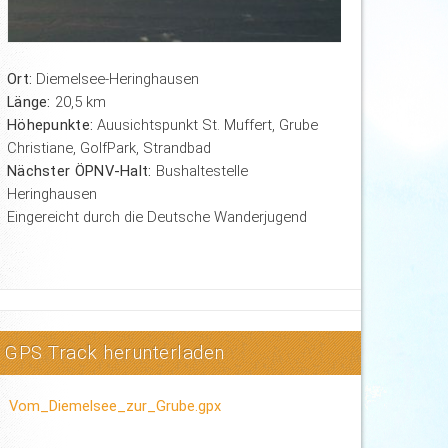
Ort:
Diemelsee-Heringhausen
Länge:
20,5 km
Höhepunkte:
Auusichtspunkt St. Muffert, Grube
Christiane, GolfPark, Strandbad
Nächster ÖPNV-Halt:
Bushaltestelle
Heringhausen
Eingereicht durch die Deutsche Wanderjugend
GPS Track herunterladen
Vom_Diemelsee_zur_Grube.gpx