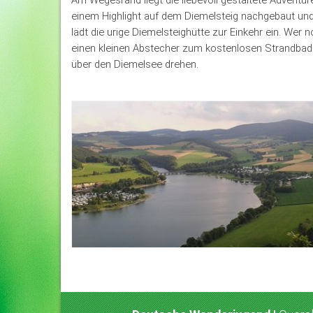
einem Highlight auf dem Diemelsteig nachgebaut und 
lädt die urige Diemelsteighütte zur Einkehr ein. W
einen kleinen Abstecher zum kostenlosen Strandba
über den Diemelsee drehen.