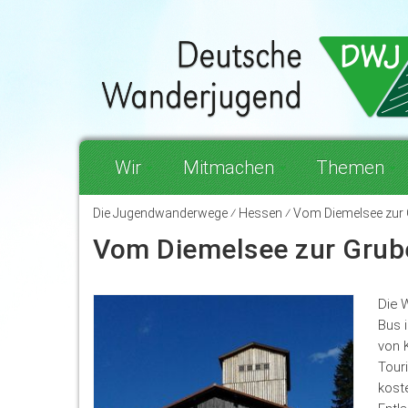
Wir
Mitmachen
Themen
Die Jugendwanderwege ⁄ Hessen ⁄ Vom Diemelsee zur
Vom Diemelsee zur Grub
Die 
Bus 
von 
Tour
kost