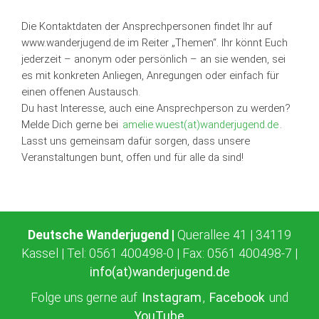
Die Kontaktdaten der Ansprechpersonen findet Ihr auf
www.wanderjugend.de im Reiter „Themen“. Ihr könnt Euch
jederzeit – anonym oder persönlich – an sie wenden, sei
es mit konkreten Anliegen, Anregungen oder einfach für
einen offenen Austausch.
Du hast Interesse, auch eine Ansprechperson zu werden?
Melde Dich gerne bei
amelie.wuest(at)wanderjugend.de
.
Lasst uns gemeinsam dafür sorgen, dass unsere
Veranstaltungen bunt, offen und für alle da sind!
Deutsche Wanderjugend |
Querallee 41 | 34119
Kassel | Tel: 0561 400498-0 | Fax: 0561 400498-7 |
info(at)wanderjugend.de
Folge uns gerne auf
Instagram
,
Facebook
und
YouTube