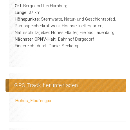
Ort:
Bergedorf bei Hamburg
Länge:
37 km
Höhepunkte:
Sternwarte, Natur- und Geschichtspfad,
Pumpspeicherkraftwerk, Hochseilklettergarten,
Naturschutzgebiet Hohes Elbufer, Freibad Lauenburg
Nächster ÖPNV-Halt:
Bahnhof Bergedorf
Eingereicht durch Daniel Seekamp
GPS Track herunterladen
Hohes_Elbufer.gpx