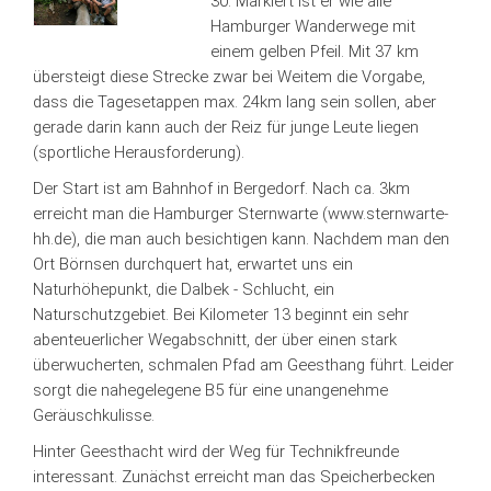
30. Markiert ist er wie alle
Hamburger Wanderwege mit
einem gelben Pfeil. Mit 37 km
übersteigt diese Strecke zwar bei Weitem die Vorgabe,
dass die Tagesetappen max. 24km lang sein sollen, aber
gerade darin kann auch der Reiz für junge Leute liegen
(sportliche Herausforderung).
Der Start ist am Bahnhof in Bergedorf. Nach ca. 3km
erreicht man die Hamburger Sternwarte (www.sternwarte-
hh.de), die man auch besichtigen kann. Nachdem man den
Ort Börnsen durchquert hat, erwartet uns ein
Naturhöhepunkt, die Dalbek - Schlucht, ein
Naturschutzgebiet. Bei Kilometer 13 beginnt ein sehr
abenteuerlicher Wegabschnitt, der über einen stark
überwucherten, schmalen Pfad am Geesthang führt. Leider
sorgt die nahegelegene B5 für eine unangenehme
Geräuschkulisse.
Hinter Geesthacht wird der Weg für Technikfreunde
interessant. Zunächst erreicht man das Speicherbecken