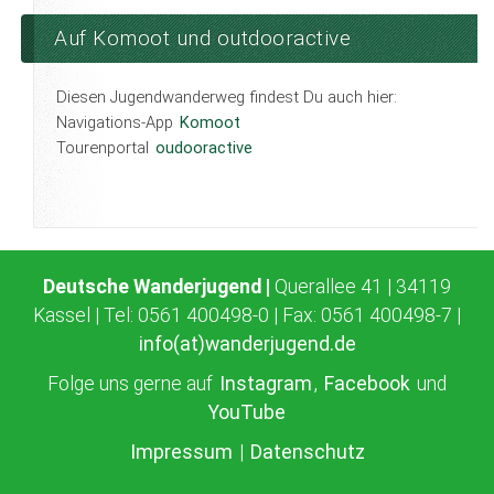
Auf Komoot und outdooractive
Diesen Jugendwanderweg findest Du auch hier:
Navigations-App
Komoot
Tourenportal
oudooractive
Deutsche Wanderjugend |
Querallee 41 | 34119
Kassel | Tel: 0561 400498-0 | Fax: 0561 400498-7 |
info(at)wanderjugend.de
Folge uns gerne auf
Instagram
,
Facebook
und
YouTube
Impressum
|
Datenschutz