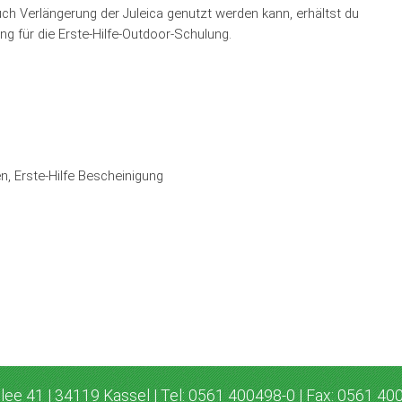
ch Verlängerung der Juleica genutzt werden kann, erhältst du
g für die Erste-Hilfe-Outdoor-Schulung.
n, Erste-Hilfe Bescheinigung
lee 41 | 34119 Kassel | Tel: 0561 400498-0 | Fax: 0561 40