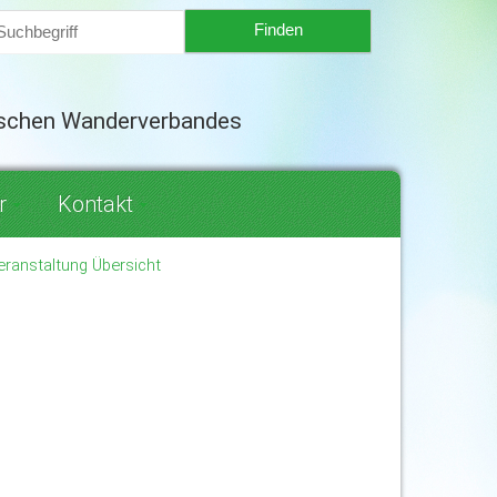
tschen Wanderverbandes
r
Kontakt
eranstaltung Übersicht