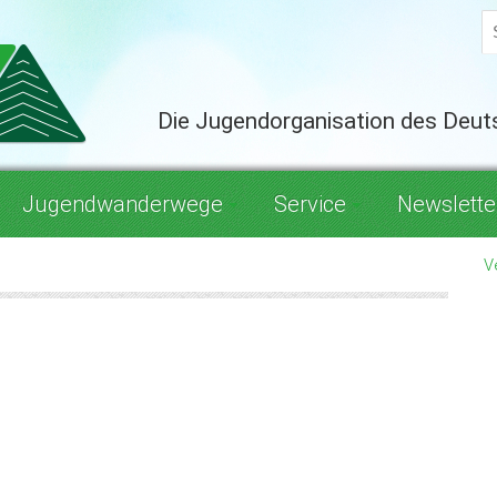
Die Jugendorganisation des Deu
Jugendwanderwege
Service
Newslette
V