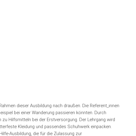
Rahmen dieser Ausbildung nach draußen. Die Referent_innen
eispiel bei einer Wanderung passieren könnten. Durch
zu Hilfsmitteln bei der Erstversorgung. Der Lehrgang wird
wetterfeste Kleidung und passendes Schuhwerk einpacken.
lfe-Ausbildung, die für die Zulassung zur