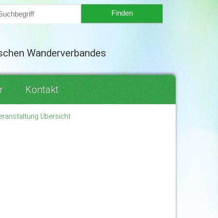
tschen Wanderverbandes
r
Kontakt
eranstaltung Übersicht