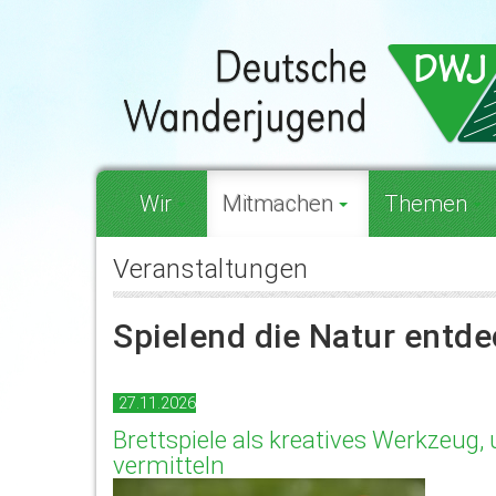
Wir
Mitmachen
Themen
Veranstaltungen
Spielend die Natur entd
27.11.2026
Brettspiele als kreatives Werkzeug
vermitteln