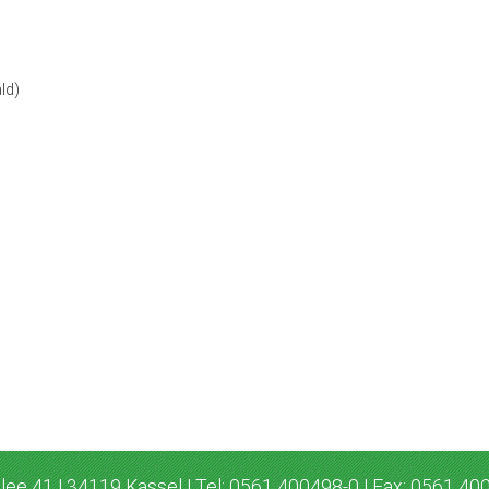
ld)
lee 41 | 34119 Kassel | Tel: 0561 400498-0 | Fax: 0561 40