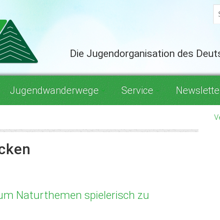
Die Jugendorganisation des Deu
Jugendwanderwege
Service
Newslette
V
ecken
, um Naturthemen spielerisch zu