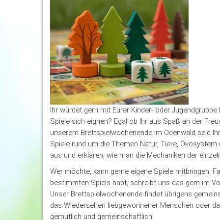
Ihr würdet gern mit Eurer Kinder- oder Jugendgruppe B
Spiele sich eignen? Egal ob Ihr aus Spaß an der Freu
unserem Brettspielwochenende im Odenwald seid Ihr g
Spiele rund um die Themen Natur, Tiere, Ökosystem u
aus und erklären, wie man die Mechaniken der einzeln
Wer möchte, kann gerne eigene Spiele mitbringen. F
bestimmten Spiels habt, schreibt uns das gern im Vor
Unser Brettspielwochenende findet übrigens gemeins
das Wiedersehen liebgewonnener Menschen oder das 
gemütlich und gemeinschaftlich!