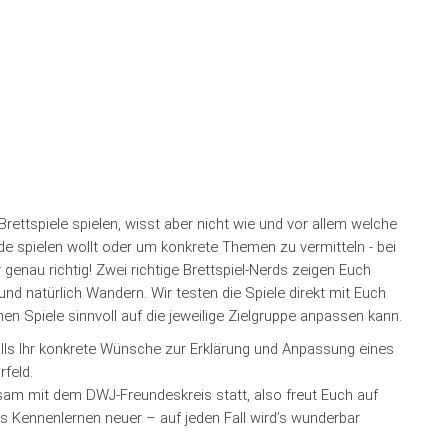
rettspiele spielen, wisst aber nicht wie und vor allem welche
de spielen wollt oder um konkrete Themen zu vermitteln - bei
enau richtig! Zwei richtige Brettspiel-Nerds zeigen Euch
nd natürlich Wandern. Wir testen die Spiele direkt mit Euch
en Spiele sinnvoll auf die jeweilige Zielgruppe anpassen kann.
alls Ihr konkrete Wünsche zur Erklärung und Anpassung eines
feld.
am mit dem DWJ-Freundeskreis statt, also freut Euch auf
Kennenlernen neuer – auf jeden Fall wird’s wunderbar