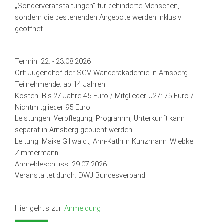
„Sonderveranstaltungen“ für behinderte Menschen,
sondern die bestehenden Angebote werden inklusiv
geöffnet.
Termin: 22. - 23.08.2026
Ort: Jugendhof der SGV-Wanderakademie in Arnsberg
Teilnehmende: ab 14 Jahren
Kosten: Bis 27 Jahre 45 Euro / Mitglieder Ü27: 75 Euro /
Nichtmitglieder 95 Euro
Leistungen: Verpflegung, Programm, Unterkunft kann
separat in Arnsberg gebucht werden.
Leitung: Maike Gillwaldt, Ann-Kathrin Kunzmann, Wiebke
Zimmermann
Anmeldeschluss: 29.07.2026
Veranstaltet durch: DWJ Bundesverband
Hier geht's zur
Anmeldung