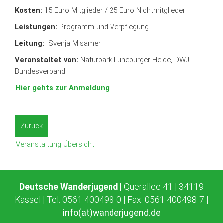
Kosten:
15 Euro Mitglieder / 25 Euro Nichtmitglieder
Leistungen:
Programm und Verpflegung
Leitung:
Svenja Misamer
Veranstaltet von:
Naturpark Lüneburger Heide, DWJ
Bundesverband
Hier gehts zur Anmeldung
Zurück
Veranstaltung Übersicht
Deutsche Wanderjugend |
Querallee 41 | 34119
Kassel | Tel: 0561 400498-0 | Fax: 0561 400498-7 |
info(at)wanderjugend.de