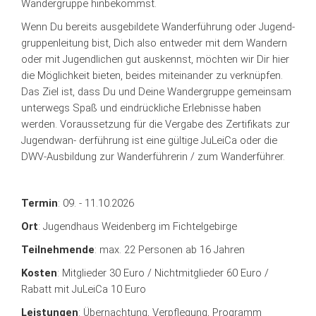
Wandergruppe hinbekommst.
Wenn Du bereits ausgebildete Wanderführung oder Jugend-
gruppenleitung bist, Dich also entweder mit dem Wandern
oder mit Jugendlichen gut auskennst, möchten wir Dir hier
die Möglichkeit bieten, beides miteinander zu verknüpfen.
Das Ziel ist, dass Du und Deine Wandergruppe gemeinsam
unterwegs Spaß und eindrückliche Erlebnisse haben
werden. Voraussetzung für die Vergabe des Zertifikats zur
Jugendwan- derführung ist eine gültige JuLeiCa oder die
DWV-Ausbildung zur Wanderführerin / zum Wanderführer.
Termin
: 09. - 11.10.2026
Ort
: Jugendhaus Weidenberg im Fichtelgebirge
Teilnehmende
: max. 22 Personen ab 16 Jahren
Kosten
: Mitglieder 30 Euro / Nichtmitglieder 60 Euro /
Rabatt mit JuLeiCa 10 Euro
Leistungen
: Übernachtung, Verpflegung, Programm