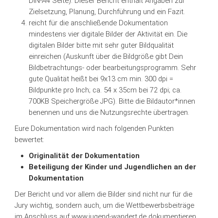
DIN-A4 Seite). Dieser Bericht enthält Angaben zur
Zielsetzung, Planung, Durchführung und ein Fazit.
reicht für die anschließende Dokumentation
mindestens vier digitale Bilder der Aktivität ein. Die
digitalen Bilder bitte mit sehr guter Bildqualität
einreichen (Auskunft über die Bildgröße gibt Dein
Bildbetrachtungs- oder bearbeitungsprogramm. Sehr
gute Qualität heißt bei 9x13 cm min. 300 dpi =
Bildpunkte pro Inch; ca. 54 x 35cm bei 72 dpi; ca.
700KB Speichergröße JPG). Bitte die Bildautor*innen
benennen und uns die Nutzungsrechte übertragen.
Eure Dokumentation wird nach folgenden Punkten
bewertet:
Originalität der Dokumentation
Beteiligung der Kinder und Jugendlichen an der
Dokumentation
Der Bericht und vor allem die Bilder sind nicht nur für die
Jury wichtig, sondern auch, um die Wettbewerbsbeiträge
im Anschluss auf www.jugend-wandert.de dokumentieren