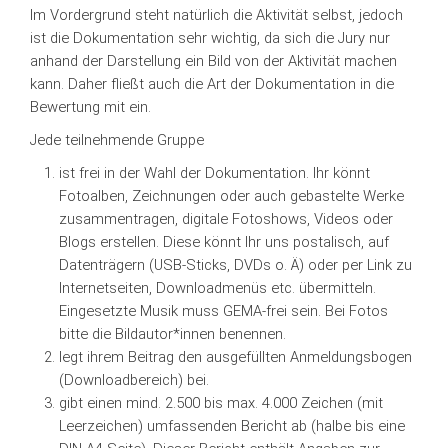
Im Vordergrund steht natürlich die Aktivität selbst, jedoch
ist die Dokumentation sehr wichtig, da sich die Jury nur
anhand der Darstellung ein Bild von der Aktivität machen
kann. Daher fließt auch die Art der Dokumentation in die
Bewertung mit ein.
Jede teilnehmende Gruppe
ist frei in der Wahl der Dokumentation.
Ihr könnt
Fotoalben, Zeichnungen oder auch gebastelte Werke
zusammentragen, digitale Fotoshows, Videos oder
Blogs erstellen. Diese könnt Ihr uns postalisch, auf
Datenträgern (USB-Sticks, DVDs o. Ä) oder per Link zu
Internetseiten, Downloadmenüs etc. übermitteln.
Eingesetzte Musik muss GEMA-frei sein. Bei Fotos
bitte die Bildautor*innen benennen.
legt ihrem Beitrag den ausgefüllten Anmeldungsbogen
(Downloadbereich) bei.
gibt einen mind. 2.500 bis max. 4.000 Zeichen (mit
Leerzeichen) umfassenden Bericht ab (halbe bis eine