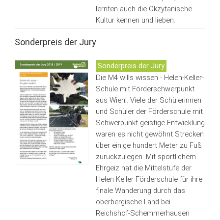
lernten auch die Okzytanische
Kultur kennen und lieben.
Sonderpreis der Jury
Sonderpreis der Jury
Die M4 wills wissen - Helen-Keller-
Schule mit Förderschwerpunkt
aus Wiehl: Viele der Schülerinnen
und Schüler der Förderschule mit
Schwerpunkt geistige Entwicklung
waren es nicht gewöhnt Strecken
über einige hundert Meter zu Fuß
zurückzulegen. Mit sportlichem
Ehrgeiz hat die Mittelstufe der
Helen Keller Förderschule für ihre
finale Wanderung durch das
oberbergische Land bei
Reichshof-Schemmerhausen