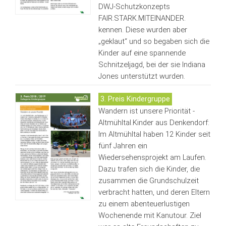
DWJ-Schutzkonzepts
FAIR.STARK.MITEINANDER.
kennen. Diese wurden aber
„geklaut“ und so begaben sich die
Kinder auf eine spannende
Schnitzeljagd, bei der sie Indiana
Jones unterstützt wurden.
3. Preis Kindergruppe
Wandern ist unsere Priorität -
Altmühltal.Kinder aus Denkendorf:
Im Altmühltal haben 12 Kinder seit
fünf Jahren ein
Wiedersehensprojekt am Laufen.
Dazu trafen sich die Kinder, die
zusammen die Grundschulzeit
verbracht hatten, und deren Eltern
zu einem abenteuerlustigen
Wochenende mit Kanutour. Ziel