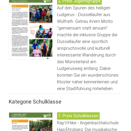
2. Preis Jugendgruppe
Auf den Spuren des heiligen
Ludgerus - Düsselläufer aus
Wülfrath: Getreu ihrem Motto
"gemeinsam statt einsam"
machte die inklusive Gruppe die
Düsselläufer eine sportlich
anspruchsvolle und kulturell
interessante Wanderung durch
das Münsterland am
Ludgerusweg entlang. Dabei
konnten Sie ein wunderschönes
Kloster näher kennenlernen und
eine Stadtführung miterleben.
Kategorie Schulklasse
1. Preis Schulklassen
Rap'n'Hike - Angenbachtalschule
Häg-Ehrsberg: Die musikalische