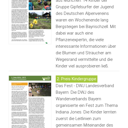
aus München: 14 Kinder der
Gruppe Gipfelsurfer der Jugend
des Deutschen Alpenvereins
waren ein Wochenende lang
Bergsteigen bei Bayrischzell. Mit
dabei war auch eine
Pflanzenexpertin, die viele
interessante Informationen über
die Blumen und Sträucher am
Wegesrand vermittelte und die
Kinder viel ausprobieren ließ.
2. Preis Kindergruppe
Das Fest - DWJ Landesverband
Bayern: Die DWJ des
Wanderverbands Bayern
organisierte ein Fest zum Thema
Indiana Jones. Die Kinder lernten
zuerst die Leitlinien zum
gemeinsamen Miteinander des