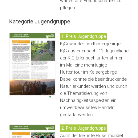
war es alte Freundschaften zu
pflegen.
Kategorie Jugendgruppe
1. Preis Jugendgruppe
KjGewandert im Kaisergebirge -
KjG aus Erlenbach: 12 Jugendliche
der KjG Erlenbach unternahmen
im Mai eine mehrtägige
Hüttentour im Kaisergebirge.
Dabei konnte die beeindruckende
Natur erkundet werden und durch
die Thematisierung von
Nachhaltigkeitsaspekten ein
umweltbewusstes Handeln
gestärkt werden.
2. Preis Jugendgruppe
Auch der kleinste Fluss mündet