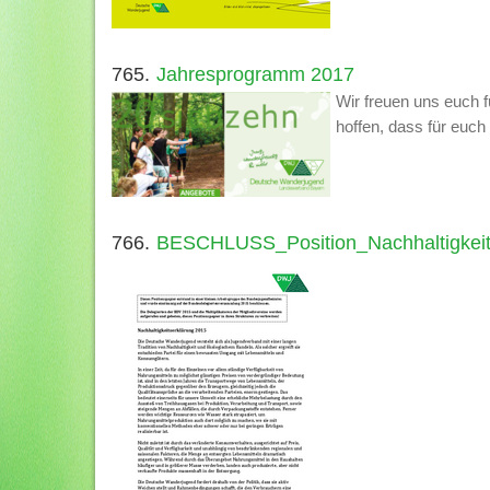
765.
Jahresprogramm 2017
Wir freuen uns euch 
hoffen, dass für euch 
766.
BESCHLUSS_Position_Nachhaltigkeit