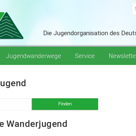
Die Jugendorganisation des Deu
Jugendwanderwege
Service
Newslette
jugend
he Wanderjugend