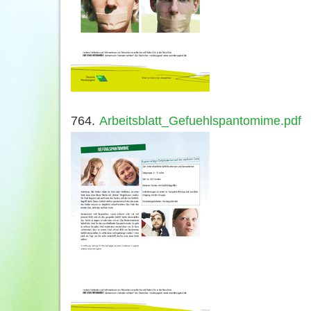
764.
Arbeitsblatt_Gefuehlspantomime.pdf