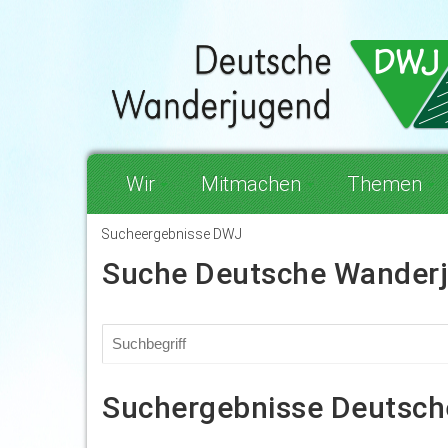
Wir
Mitmachen
Themen
Sucheergebnisse DWJ
Suche Deutsche Wander
Suchergebnisse Deutsc