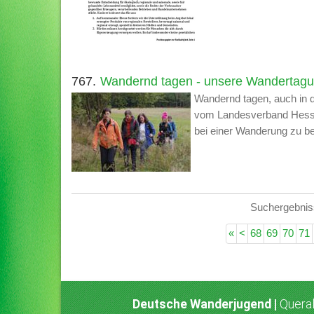
767.
Wandernd tagen - unsere Wandertag
Wandernd tagen, auch in 
vom Landesverband Hess
bei einer Wanderung zu 
Suchergebnis
«
<
68
69
70
71
Deutsche Wanderjugend |
Queral