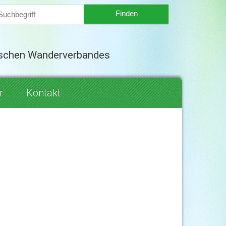
tschen Wanderverbandes
r
Kontakt