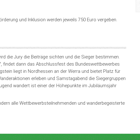
örderung und Inklusion werden jeweils 750 Euro vergeben.
d die Jury die Beiträge sichten und die Sieger bestimmen.
2027, findet dann das Abschlussfest des Bundeswettbewerbes
stein liegt in Nordhessen an der Werra und bietet Platz für
e Wanderaktionen erleben und Samstagabend die Siegergruppen
gend wandert ist einer der Höhepunkte im Jubiläumsjahr
sondern alle Wettbewerbsteilnehmenden und wanderbegeisterte