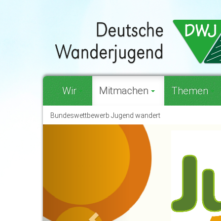
Wir
Mitmachen
Themen
Bundeswettbewerb Jugend wandert
Previous