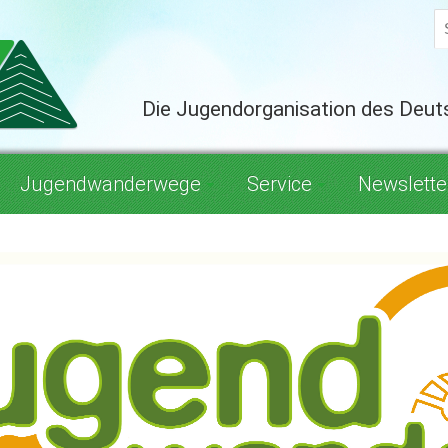
Die Jugendorganisation des Deu
Jugendwanderwege
Service
Newslette