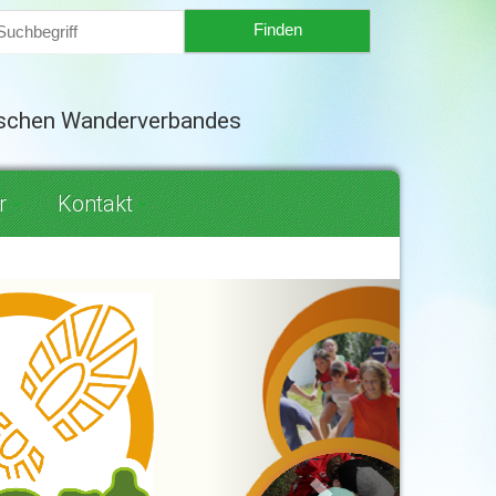
tschen Wanderverbandes
r
Kontakt
Next